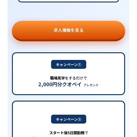
求人情報を見る
キャンペーン①
職場見学
をするだけで
2,000円分クオペイ
プレゼント
キャンペーン②
スタート後5日間勤務
で