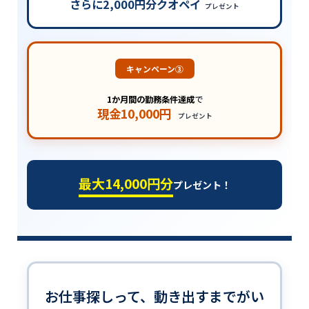
さらに2,000円分クオペイ
プレゼント
キャンペーン③
1か月間の勤務条件達成
で
現金10,000円
プレゼント
最大14,000円分
プレゼント！
お仕事探しって、動き出すまでがい