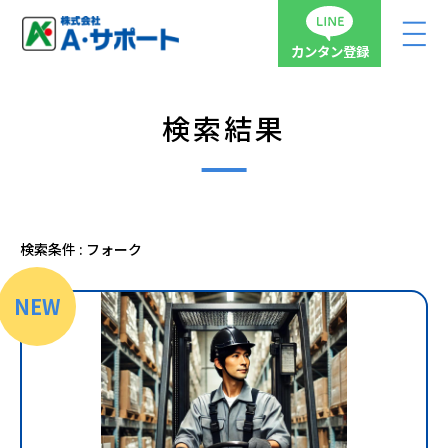
カンタン登録
検索結果
検索条件 : フォーク
NEW