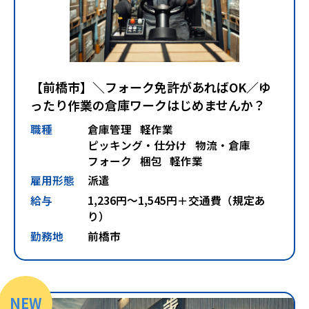
【前橋市】＼フォーク免許があればOK／ゆ
ったり作業の倉庫ワークはじめませんか？
職種
倉庫管理
軽作業
ピッキング・仕分け
物流・倉庫
フォーク
梱包
軽作業
雇用形態
派遣
給与
1,236円～1,545円＋交通費（規定あ
り）
勤務地
前橋市
NEW