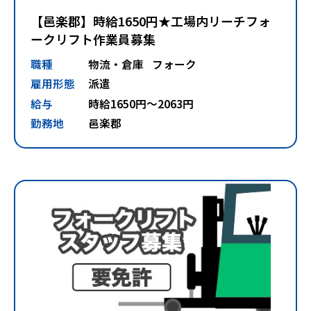
【邑楽郡】時給1650円★工場内リーチフォ
ークリフト作業員募集
職種
物流・倉庫
フォーク
雇用形態
派遣
給与
時給1650円～2063円
勤務地
邑楽郡