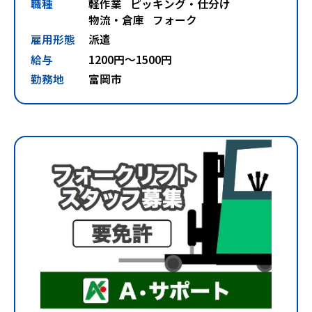
職種
軽作業
ピッキング・仕分け
物流・倉庫
フォーク
雇用形態
派遣
給与
1200円～1500円
勤務地
富岡市