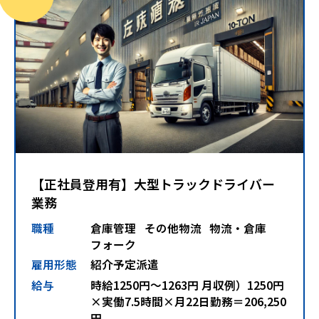
【正社員登用有】大型トラックドライバー
業務
職種
倉庫管理
その他物流
物流・倉庫
フォーク
雇用形態
紹介予定派遣
給与
時給1250円～1263円 月収例）1250円
×実働7.5時間×月22日勤務＝206,250
円