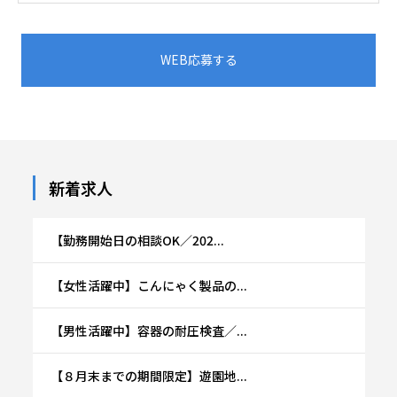
WEB応募する
新着求人
【勤務開始日の相談OK／202...
【女性活躍中】こんにゃく製品の...
【男性活躍中】容器の耐圧検査／...
【８月末までの期間限定】遊園地...